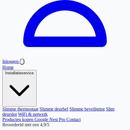
Inloggen
Home
Installatieservice
Slimme thermostaat
Slimme deurbel
Slimme beveiliging
Slim
deurslot
WiFi & netwerk
Producten kopen
Google Nest Pro
Contact
Beoordeeld met een 4,9/5