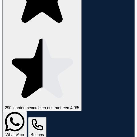
290 klanten
beoordelen ons met een
4,9
/5
WhatsApp
Bel ons