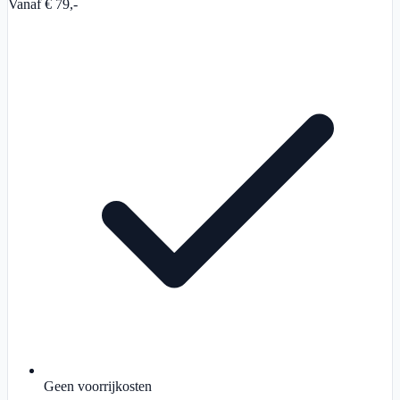
Vanaf € 79,-
Geen voorrijkosten