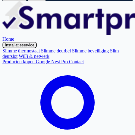
Home
Installatieservice
Slimme thermostaat
Slimme deurbel
Slimme beveiliging
Slim
deurslot
WiFi & netwerk
Producten kopen
Google Nest Pro
Contact