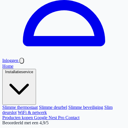
Inloggen
Home
Installatieservice
Slimme thermostaat
Slimme deurbel
Slimme beveiliging
Slim
deurslot
WiFi & netwerk
Producten kopen
Google Nest Pro
Contact
Beoordeeld met een 4,9/5