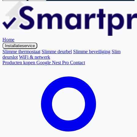
Home
Installatieservice
Slimme thermostaat
Slimme deurbel
Slimme beveiliging
Slim
deurslot
WiFi & netwerk
Producten kopen
Google Nest Pro
Contact