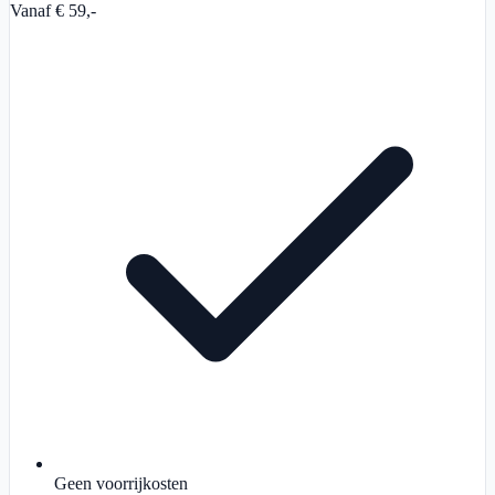
Vanaf € 59,-
Geen voorrijkosten