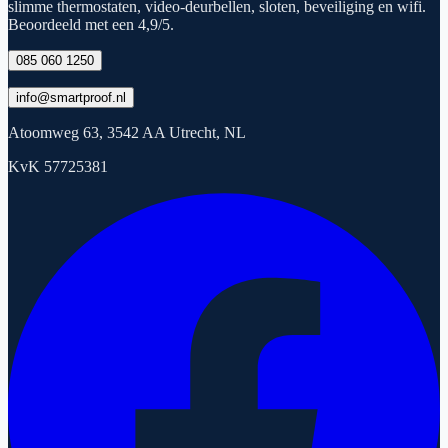
slimme thermostaten, video-deurbellen, sloten, beveiliging en wifi.
Beoordeeld met een 4,9/5.
085 060 1250
info@smartproof.nl
Atoomweg 63, 3542 AA Utrecht, NL
KvK 57725381