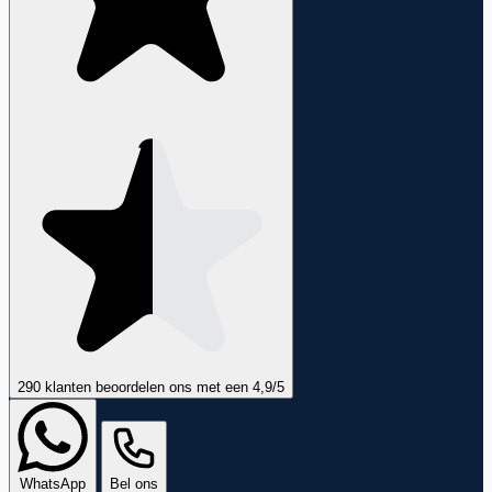
290 klanten
beoordelen ons met een
4,9
/5
WhatsApp
Bel ons