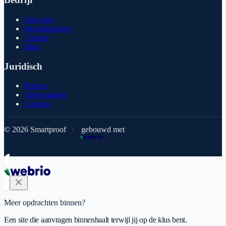
Over ons
Beoordelingen
Contact
Blog
Juridisch
Privacy
Voorwaarden
Cookies
© 2026 Smartproof
·
gebouwd met
Meer opdrachten binnen?
Een site die aanvragen binnenhaalt terwijl jij op de klus bent.